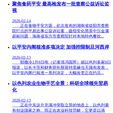
聚焦食药平安 最高检发布一批查察公益诉讼监
视
2026-02-14
正在食物平安方面，此次发布的湖南省益阳市查察
院打点的平易近事公益诉讼案，曲指安化黑茶中沉金属
超标问题；海南省东方市查察院针对本地特色餐饮...
以平安内阁核准多项决定 加强控限制旦河西岸
2026-02-13
耶撒冷2月8日电（记者清冯国芮）据以色列多家8日
报道，以长卡茨和财务部长斯莫特里赫当天颁布发表，
以平安内阁已核准一系列决定，大幅改变正在约旦...
以色列农业生物手艺全景：科研全球领先贸易
化
2026-02-13
正在中东这片充满冲突取立异的地盘上，以色列素
有创业国家之称。而正在农业科技范畴，它更是以滴