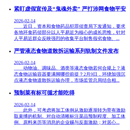
紧盯虚假宣传及“鬼魂外卖” 严打涉网食物平安
2026-02-14
近日，资本和食物药品犯罪侦查局下发通知，要求
各地环食药侦部分以人平易近为核心的成长思惟，针对
人平易近群众反映强烈的收集平台制售假劣食物、...
严管液态食物道散拆运输系列轨制文件发布
2026-02-14
动物油、调味品、酒类等液态食物若何合规上？液
态食物运输容器要满脚哪些前提？2月9日，环绕加强沉
点液态食物道散拆运输办理，市场监管总局结合相...
预制菜有标可循才能吃得
2026-02-14
此外，可考虑将加工体例从激励逐渐转为带有激励
取束缚的机制。对自动清晰标注菜品预制程度、加工体
例、原料来历等消息的企业赐与反面激励；对居心...