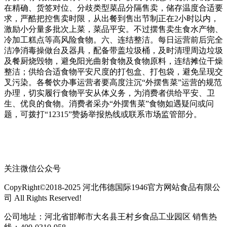
在精确、货签对位、分歧类型菜品分隔售卖，储存温度合适要
求，严酷把控售卖时限，从出餐到售出节制正在2小时以内，
激励小分量多批次上菜，菜品平安。不过摆售卖生食水产物、
冷加工糕点等高风险食物。六、连结整洁。每日运营前后完全
洁净消毒操做台及器具，配备带盖垃圾桶，及时清理周边垃圾
及餐厨烧毁物，避免阳光曲射食物及食物原料，连结摊位干燥
整洁；供给合适食物平安尺度的打包盒、打包袋，避免呈现交
叉污染。各餐饮办事运营者要高度注沉“外摆售菜”运营的规范
办理，切实履行食物平安从体义务，为消费者供给平安、卫
生、优良的食物。消费者采办“外摆售菜”食物如遇疑问或问
题，可拨打“12315”赞扬举报热线或联系市场监管部分。
关注微信公众号
CopyRight©2018-2025 河北伟德国际1946官方网站食品有限公
司 All Rights Reserved!
公司地址：河北省邯郸市大名县王村乡食品工业园区 销售热