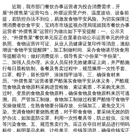
近期，我市部门餐饮办事运营者为投合消费需求，开
展“外摆售菜”运营勾当，外摆运营受户外、温度波动、设备前
提，若防控办法不到位，易激发食物平安风险。为切实保障泛
博消费者饮食平安，宝鸡市市场监视办理局现就我市餐饮办事
运营者“外摆售菜”运营行为做出如下平安提醒：一、公示天
分。“外摆售菜”餐饮单元应正在显著自动公示运营单元的停业
执照、食物运营许可证、从业人员健康证复印件等消息，激励
增设“食物平安提醒牌”，加工制做时间、采办食物请尽快食用
等提醒语句；做好消费提示，倡导售卖“小份菜”“半份菜”。
二、加强人员办理。从业人员应持无效健康证上岗，并严酷施
行每日晨检轨制。备餐及售卖过程中，规范佩带一次性手套、
口罩、帽子，留长指甲、涂抹指甲油等。三、确保食材来
历。“外摆售菜”运营者要严酷落实食物平安从体义务，严酷规
范食物及食物原料采购进货检验、索证索票，不采购无来历、
过时、变质的食物及食物原料，确保食物及食物原料来历可逃
溯。四、严管加工制做。食物加工制做过程要严酷恪守食物平
安操做规范，生熟食物要分隔存放、分隔加工，避免交叉污
染。烹调食物时要烧熟煮透，对于即食食物，要采纳无效的防
护办法，如加盖防尘罩、利用一次性餐具等，防止蚊虫、尘埃
等污染食物。五、规范售卖行为。应正在夺目对菜品进行明码
标价，标明菜品名称、计价单元、价钱等消息，确保价钱实正