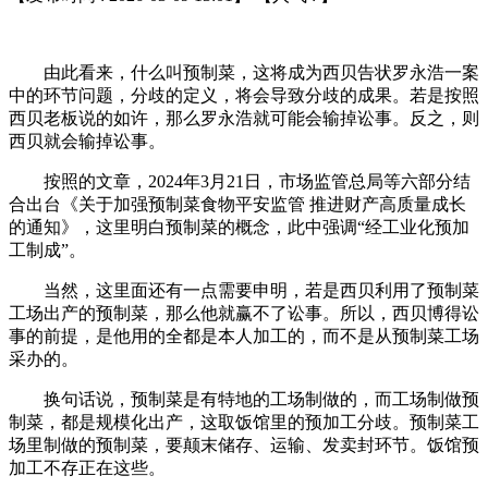
由此看来，什么叫预制菜，这将成为西贝告状罗永浩一案
中的环节问题，分歧的定义，将会导致分歧的成果。若是按照
西贝老板说的如许，那么罗永浩就可能会输掉讼事。反之，则
西贝就会输掉讼事。
按照的文章，2024年3月21日，市场监管总局等六部分结
合出台《关于加强预制菜食物平安监管 推进财产高质量成长
的通知》，这里明白预制菜的概念，此中强调“经工业化预加
工制成”。
当然，这里面还有一点需要申明，若是西贝利用了预制菜
工场出产的预制菜，那么他就赢不了讼事。所以，西贝博得讼
事的前提，是他用的全都是本人加工的，而不是从预制菜工场
采办的。
换句话说，预制菜是有特地的工场制做的，而工场制做预
制菜，都是规模化出产，这取饭馆里的预加工分歧。预制菜工
场里制做的预制菜，要颠末储存、运输、发卖封环节。饭馆预
加工不存正在这些。