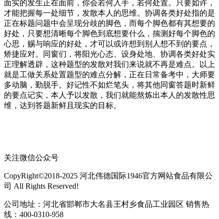
面实的发生正在面前，你会若何入手，若何处置。只要如许，
才能把握每一处细节，发散本人的思维。协调各类好处指的是
正在标题问题中会呈现分歧的脚色，而每个脚色都有其想要的
好处，只要想清晰每个脚色到底想要什么，揣测好每个脚色的
心思，赐与响应的好处，才可以或许想到别人想不到的要点，
矫捷应对。同窗们，将阳光心态、设身处地、协调各类好处实
正理解透辟，这种题型的发散对我们来说就不再是难点。以上
就是工做关系处置题型的难点分解，正在日常备考中，大师要
多动脑，勤脱手。好记性不如烂笔头，将其他同窗答题时新鲜
的要点记实，本人予以发散，我们就能熬炼出本人的发散性思
维，达到答题新鲜且现实的目标。
关注微信公众号
CopyRight©2018-2025 河北伟德国际1946官方网站食品有限公
司 All Rights Reserved!
公司地址：河北省邯郸市大名县王村乡食品工业园区 销售热
线：400-0310-958