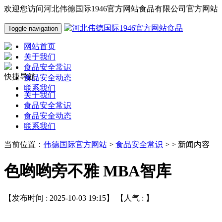
欢迎您访问河北伟德国际1946官方网站食品有限公司官方网站
Toggle navigation
网站首页
关于我们
食品安全常识
快捷导航
食品安全动态
联系我们
关于我们
食品安全常识
食品安全动态
联系我们
当前位置：
伟德国际官方网站
>
食品安全常识
> > 新闻内容
色哟哟旁不雅 MBA智库
【发布时间 : 2025-10-03 19:15】 【人气 :
】