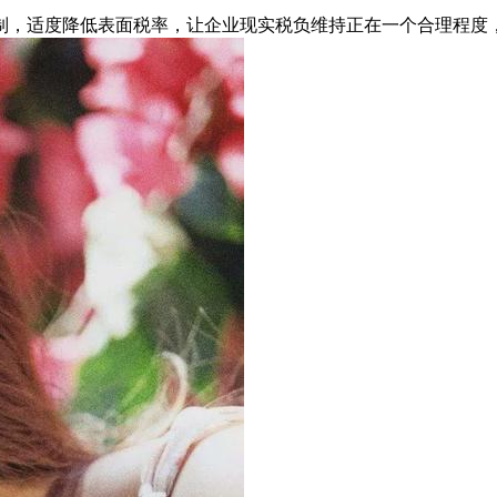
，适度降低表面税率，让企业现实税负维持正在一个合理程度，